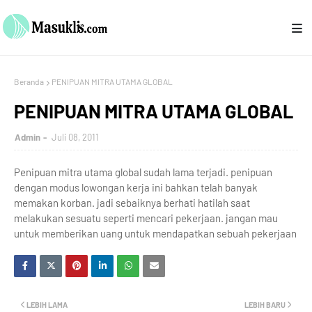
Beranda
PENIPUAN MITRA UTAMA GLOBAL
PENIPUAN MITRA UTAMA GLOBAL
Admin
Juli 08, 2011
Penipuan mitra utama global sudah lama terjadi. penipuan
dengan modus lowongan kerja ini bahkan telah banyak
memakan korban. jadi sebaiknya berhati hatilah saat
melakukan sesuatu seperti mencari pekerjaan. jangan mau
untuk memberikan uang untuk mendapatkan sebuah pekerjaan
LEBIH LAMA
LEBIH BARU