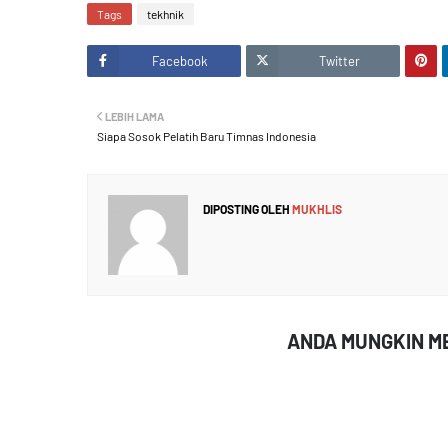
Tags
tekhnik
Facebook
Twitter
LEBIH LAMA
Siapa Sosok Pelatih Baru Timnas Indonesia
DIPOSTING OLEH
MUKHLIS
ANDA MUNGKIN ME