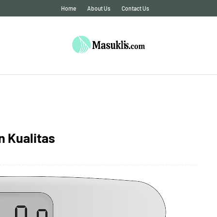
Home
About Us
Contact Us
n Kualitas