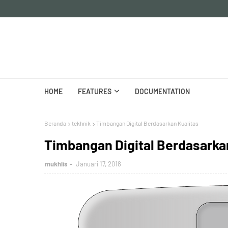
HOME
FEATURES
DOCUMENTATION
Beranda
tekhnik
Timbangan Digital Berdasarkan Kualitas
Timbangan Digital Berdasarka
mukhlis
Januari 17, 2018