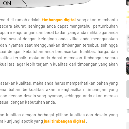
ndiri di rumah adalah
timbangan digital
yang akan membantu
 secara akurat, sehingga anda dapat mengetahui pertumbuhan
aupun mengurangan dari berat badan yang anda miliki, agar anda
ideal sesuai dengan keinginan anda. Jika anda menggunakan
 dan nyaman saat menggunakan timbangan tersebut, sehingga
uai dengan kebutuhan anda berdasarkan kualitas, harga, dan
alitas terbaik, maka anda dapat memesan timbangan secara
alitas, agar lebih terjamin kualitas dari timbangan yang akan
dasarkan kualitas, maka anda harus memperhatikan bahan yang
ena bahan berkualitas akan menghasilkan timbangan yang
bangan dengan desain yang nyaman, sehingga anda akan merasa
esuai dengan kebutuhan anda.
n kualitas dengan berbagai pilihan kualitas dan desain yang
a kunjungi apotik yang
jual timbangan digital
.