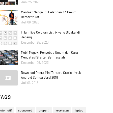
Juni 25, 2026
Manfaat Mengikuti Pelatihan K3 Umum
Bersertifikat
Juli 06, 2026
Inilah Tipe Colokan Listrik yang Dipakai di
Jepang
Desember 25, 2023
Mobil Mogok: Penyebab Umum dan Cara
Mengatasi Starter Bermasalah
Desember 06, 2023
Download Opera Mini Terbaru Gratis Untuk
Android Semua Versi 2018
Juli 01, 2018
TAGS
otomotif
sponsored
properti
kesehatan
laptop