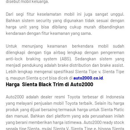
disebut mobil keluarga.
Dari segi fitur keselamatan mobil ini juga sangat unggul.
Bahkan sistem security yang digunakan tidak sesuai dengan
harga unit yang bisa dibilang cukup murah dibandingkan
kendaraan dengan fitur keamanan yang sama.
Untuk menunjang keamanan berkendara mobil sudah
dilengkapi dengan tiga airbag lengkap dengan pengereman
anti-lock braking system (ABS). Sedangkan sistem yang
menjadi pendukung adalah brake distribution dan brake assist.
Lebih lengkap mengenai spesifikasi Sienta Tipe v, Sienta Tipe
q, maupun Sienta q cvt bisa dicek di
auto2000.co.id
.
Harga Sienta Black Trim di Auto2000
Auto2000 adalah dealer resmi Toyota terbesar di Indonesia
yang melayani penjualan mobil Toyota terbaik. Selain itu harga
produk yang dijual bersaing termasuk harga untuk Sienta Matic
dan manual. Bahkan dari platform yang ada perusahaan inilah
yang berani memberikan harga istimewa. Auto2000 ready stock
segala tipe Sienta, mulai Sienta V, Sienta Tipe e, hingga Sienta