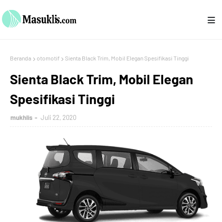
Beranda
otomotif
Sienta Black Trim, Mobil Elegan Spesifikasi Tinggi
Sienta Black Trim, Mobil Elegan
Spesifikasi Tinggi
mukhlis
Juli 22, 2020