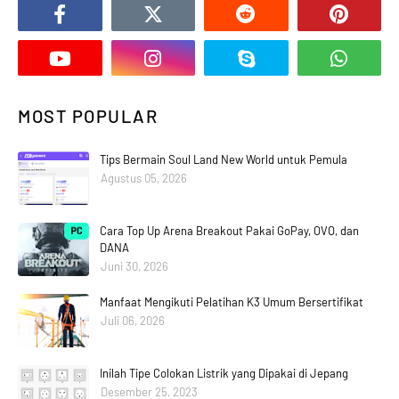
MOST POPULAR
Tips Bermain Soul Land New World untuk Pemula
Agustus 05, 2026
Cara Top Up Arena Breakout Pakai GoPay, OVO, dan
DANA
Juni 30, 2026
Manfaat Mengikuti Pelatihan K3 Umum Bersertifikat
Juli 06, 2026
Inilah Tipe Colokan Listrik yang Dipakai di Jepang
Desember 25, 2023