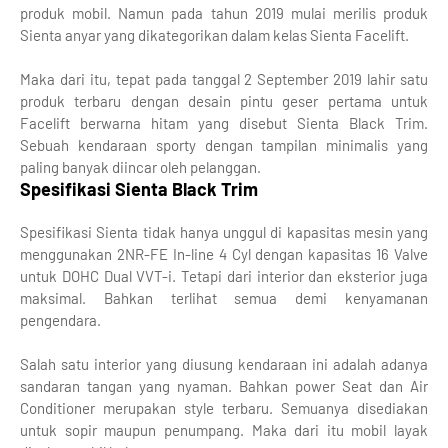
produk mobil. Namun pada tahun 2019 mulai merilis produk
Sienta anyar yang dikategorikan dalam kelas Sienta Facelift.
Maka dari itu, tepat pada tanggal 2 September 2019 lahir satu
produk terbaru dengan desain pintu geser pertama untuk
Facelift berwarna hitam yang disebut Sienta Black Trim.
Sebuah kendaraan sporty dengan tampilan minimalis yang
paling banyak diincar oleh pelanggan.
Spesifikasi Sienta Black Trim
Spesifikasi Sienta tidak hanya unggul di kapasitas mesin yang
menggunakan 2NR-FE In-line 4 Cyl dengan kapasitas 16 Valve
untuk DOHC Dual VVT-i. Tetapi dari interior dan eksterior juga
maksimal. Bahkan terlihat semua demi kenyamanan
pengendara.
Salah satu interior yang diusung kendaraan ini adalah adanya
sandaran tangan yang nyaman. Bahkan power Seat dan Air
Conditioner merupakan style terbaru. Semuanya disediakan
untuk sopir maupun penumpang. Maka dari itu mobil layak