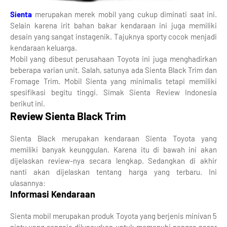
Sienta
merupakan merek mobil yang cukup diminati saat ini.
Selain karena irit bahan bakar kendaraan ini juga memiliki
desain yang sangat instagenik. Tajuknya sporty cocok menjadi
kendaraan keluarga.
Mobil yang dibesut perusahaan Toyota ini juga menghadirkan
beberapa varian unit. Salah, satunya ada Sienta Black Trim dan
Fromage Trim. Mobil Sienta yang minimalis tetapi memiliki
spesifikasi begitu tinggi. Simak Sienta Review Indonesia
berikut ini.
Review Sienta Black Trim
Sienta Black merupakan kendaraan Sienta Toyota yang
memiliki banyak keunggulan. Karena itu di bawah ini akan
dijelaskan review-nya secara lengkap. Sedangkan di akhir
nanti akan dijelaskan tentang harga yang terbaru. Ini
ulasannya:
Informasi Kendaraan
Sienta mobil merupakan produk Toyota yang berjenis minivan 5
pintu yang sengaja diluncurkan untuk memenuhi pangsa pasar