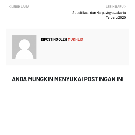
LEBIH LAMA
LEBIH BARU
Spesifikasi dan Harga Agya Jakarta
Terbaru 2020
DIPOSTING OLEH
MUKHLIS
ANDA MUNGKIN MENYUKAI POSTINGAN INI