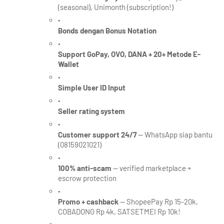
(seasonal), Unimonth (subscription!)
Bonds dengan Bonus Notation
Support GoPay, OVO, DANA + 20+ Metode E-
Wallet
Simple User ID Input
Seller rating system
Customer support 24/7
 — WhatsApp siap bantu 
(08159021021)
100% anti-scam
 — verified marketplace + 
escrow protection
Promo + cashback
 — ShopeePay Rp 15-20k, 
COBADONG Rp 4k, SATSETMEI Rp 10k!