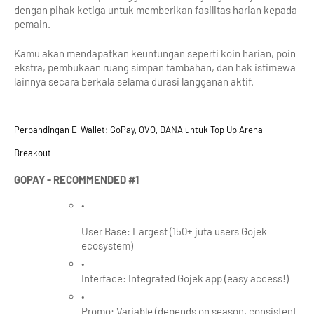
dengan pihak ketiga untuk memberikan fasilitas harian kepada 
pemain.
Kamu akan mendapatkan keuntungan seperti koin harian, poin 
ekstra, pembukaan ruang simpan tambahan, dan hak istimewa 
lainnya secara berkala selama durasi langganan aktif.
Perbandingan E-Wallet: GoPay, OVO, DANA untuk Top Up Arena 
Breakout
GOPAY - RECOMMENDED #1
User Base: Largest (150+ juta users Gojek 
ecosystem)
Interface: Integrated Gojek app (easy access!)
Promo: Variable (depends on season, consistent 