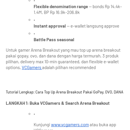
Flexible denomination range
 — bonds Rp 14.4k-
1.4M, BP Rp 16.9k-206.8k
Instant approval
 — e-wallet langsung approve
Battle Pass seasonal
Untuk gamer Arena Breakout yang mau top up arena breakout 
pakai gopay, ovo, dan dana dengan harga termurah, 3 produk 
pilihan, delivery max 10-min guaranteed, dan flexible e-wallet 
options, 
VCGamers 
adalah pilihan recommended
Tutorial Lengkap: Cara Top Up Arena Breakout Pakai GoPay, OVO, DANA
LANGKAH 1: Buka VCGamers & Search Arena Breakout
Kunjungi
www.vcgamers.com
 atau buka app 