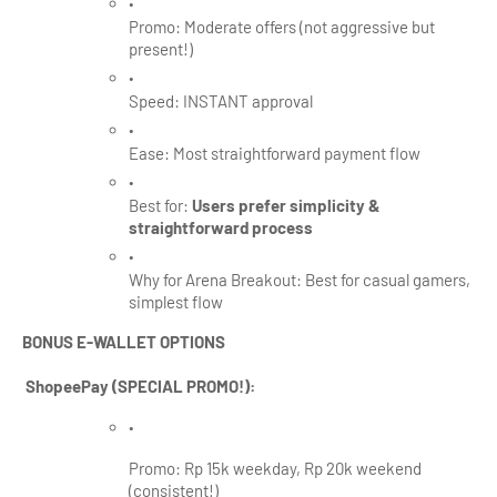
Promo: Moderate offers (not aggressive but 
present!)
Speed: INSTANT approval
Ease: Most straightforward payment flow
Best for: 
Users prefer simplicity & 
straightforward process
Why for Arena Breakout: Best for casual gamers, 
simplest flow
BONUS E-WALLET OPTIONS
ShopeePay (SPECIAL PROMO!):
Promo: Rp 15k weekday, Rp 20k weekend 
(consistent!)