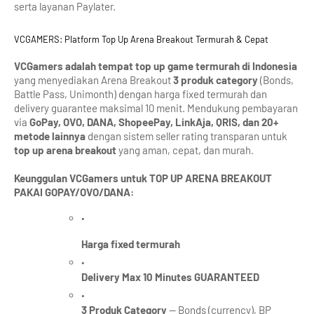
serta layanan Paylater.
VCGAMERS: Platform Top Up Arena Breakout Termurah & Cepat
VCGamers adalah tempat top up game termurah di Indonesia
yang menyediakan Arena Breakout 
3 produk category
 (Bonds, 
Battle Pass, Unimonth) dengan harga fixed termurah dan 
delivery guarantee maksimal 10 menit. Mendukung pembayaran 
via 
GoPay, OVO, DANA, ShopeePay, LinkAja, QRIS, dan 20+ 
metode lainnya
 dengan sistem seller rating transparan untuk 
top up arena breakout
 yang aman, cepat, dan murah.
Keunggulan VCGamers untuk TOP UP ARENA BREAKOUT 
PAKAI GOPAY/OVO/DANA:
Harga fixed termurah
Delivery Max 10 Minutes GUARANTEED
3 Produk Category
 — Bonds (currency), BP 