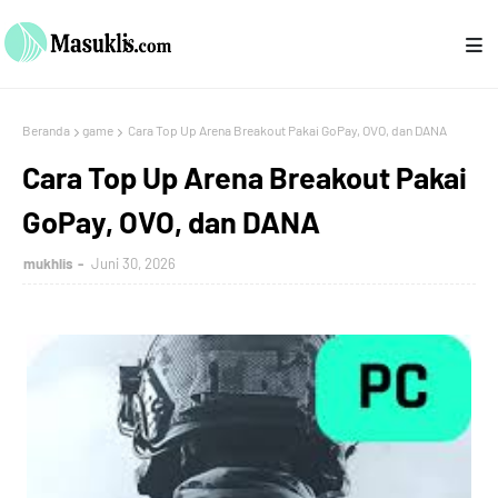
Beranda
game
Cara Top Up Arena Breakout Pakai GoPay, OVO, dan DANA
Cara Top Up Arena Breakout Pakai
GoPay, OVO, dan DANA
mukhlis
Juni 30, 2026