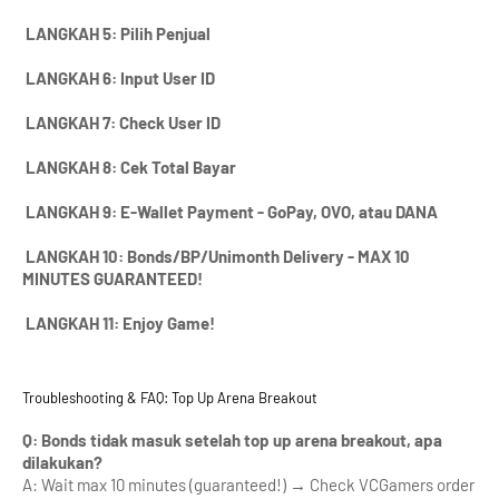
LANGKAH 5: Pilih Penjual
LANGKAH 6: Input User ID
LANGKAH 7: Check User ID
LANGKAH 8: Cek Total Bayar
LANGKAH 9: E-Wallet Payment - GoPay, OVO, atau DANA
LANGKAH 10: Bonds/BP/Unimonth Delivery - MAX 10 
MINUTES GUARANTEED!
LANGKAH 11: Enjoy Game!
Troubleshooting & FAQ: Top Up Arena Breakout
Q: Bonds tidak masuk setelah top up arena breakout, apa 
dilakukan?
A: Wait max 10 minutes (guaranteed!) → Check VCGamers order 