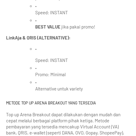
Speed: INSTANT
BEST VALUE
 jika pakai promo!
LinkAja & QRIS (ALTERNATIVE):
Speed: INSTANT
Promo: Minimal
Alternative untuk variety
METODE TOP UP ARENA BREAKOUT YANG TERSEDIA
Top up Arena Breakout dapat dilakukan dengan mudah dan 
cepat melalui berbagai platform pihak ketiga. Metode 
pembayaran yang tersedia mencakup Virtual Account (VA) 
bank, QRIS, e-wallet (seperti DANA, OVO, Gopay, ShopeePay), 