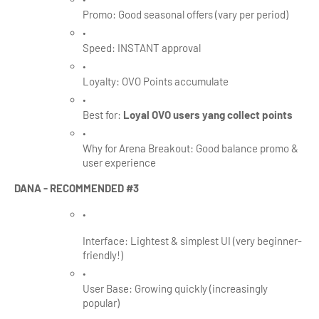
Promo: Good seasonal offers (vary per period)
Speed: INSTANT approval
Loyalty: OVO Points accumulate
Best for: 
Loyal OVO users yang collect points
Why for Arena Breakout: Good balance promo & 
user experience
DANA - RECOMMENDED #3
Interface: Lightest & simplest UI (very beginner-
friendly!)
User Base: Growing quickly (increasingly 
popular)