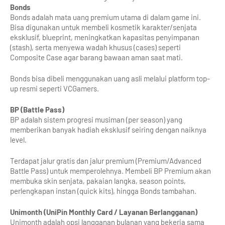
Bonds
Bonds adalah mata uang premium utama di dalam game ini. 
Bisa digunakan untuk membeli kosmetik karakter/senjata 
eksklusif, blueprint, meningkatkan kapasitas penyimpanan 
(stash), serta menyewa wadah khusus (cases) seperti 
Composite Case agar barang bawaan aman saat mati.
Bonds bisa dibeli menggunakan uang asli melalui platform top-
up resmi seperti VCGamers.
BP (Battle Pass)
BP adalah sistem progresi musiman (per season) yang 
memberikan banyak hadiah eksklusif seiring dengan naiknya 
level.
Terdapat jalur gratis dan jalur premium (Premium/Advanced 
Battle Pass) untuk memperolehnya. Membeli BP Premium akan 
membuka skin senjata, pakaian langka, season points, 
perlengkapan instan (quick kits), hingga Bonds tambahan.
Unimonth (UniPin Monthly Card / Layanan Berlangganan)
Unimonth adalah opsi langganan bulanan yang bekerja sama 