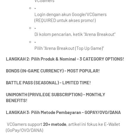
VCGamers
Login dengan akun Google/VCGamers 
(REQUIRED untuk akses promo!)
Di kolom pencarian, ketik "Arena Breakout"
Pilih "Arena Breakout (Top Up Game)"
LANGKAH 2: Pilih Produk & Nominal - 3 CATEGORY OPTIONS!
BONDS (IN-GAME CURRENCY) - MOST POPULAR!
BATTLE PASS (SEASONAL) - LIMITED TIME!
UNIMONTH (PRIVILEGE SUBSCRIPTION) - MONTHLY 
BENEFITS!
LANGKAH 3: Pilih Metode Pembayaran - GOPAY/OVO/DANA
 VCGamers support 
20+ metode
, artikel ini fokus ke E-Wallet 
(GoPay/OVO/DANA)