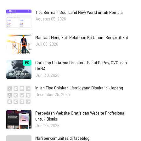
Tips Bermain Soul Land New World untuk Pemula
Agustus 05, 2026
Manfaat Mengikuti Pelatihan K3 Umum Bersertifikat
Juli 06, 2026
Cara Top Up Arena Breakout Pakai GoPay, OVO, dan
DANA
Juni 30, 2026
Inilah Tipe Colokan Listrik yang Dipakai di Jepang
Desember 25, 2023
Perbedaan Website Gratis dan Website Profesional
untuk Bisnis
Juni 25, 2026
Mari berkomunitas di faceblog