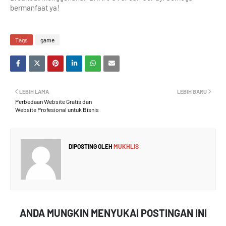
bermanfaat ya!
Tags
game
LEBIH LAMA
LEBIH BARU
Perbedaan Website Gratis dan
Website Profesional untuk Bisnis
DIPOSTING OLEH
MUKHLIS
ANDA MUNGKIN MENYUKAI POSTINGAN INI