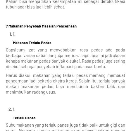
Kalian bisa menjadikan kesempatan ini sebagai detoksifikasi
tubuh agar bisa jadi lebih sehat.
7 Makanan Penyebab Masalah Pencernaan
Makanan Terlalu Pedas
Capsicum, zat yang menyebabkan rasa pedas ada pada
berbagai varian cabai dan juga merica. Tapi, rasa ini jadi alasan
kenapa makanan pedas banyak disukai. Rasa pedas juga sering
disebut sebagai penyebab inflamasi pada usus buntu.
Harus diakui, makanan yang terlalu pedas memang membuat
pencernaan jadi bekerja ekstra keras. Selain itu, terlalu banyak
makan makanan pedas bisa membunuh bakteri baik dan
menimbulkan radang usus.
Terlalu Panas
Suhu makanan yang terlalu panas juga tidak baik untuk gigi dan
perut. Memang, semua makanan akan menyesuaikan dengan