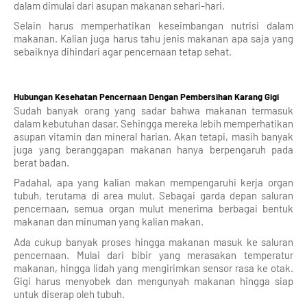
dalam dimulai dari asupan makanan sehari-hari.
Selain harus memperhatikan keseimbangan nutrisi dalam
makanan. Kalian juga harus tahu jenis makanan apa saja yang
sebaiknya dihindari agar pencernaan tetap sehat.
Hubungan Kesehatan Pencernaan Dengan Pembersihan Karang Gigi
Sudah banyak orang yang sadar bahwa makanan termasuk
dalam kebutuhan dasar. Sehingga mereka lebih memperhatikan
asupan vitamin dan mineral harian. Akan tetapi, masih banyak
juga yang beranggapan makanan hanya berpengaruh pada
berat badan.
Padahal, apa yang kalian makan mempengaruhi kerja organ
tubuh, terutama di area mulut. Sebagai garda depan saluran
pencernaan, semua organ mulut menerima berbagai bentuk
makanan dan minuman yang kalian makan.
Ada cukup banyak proses hingga makanan masuk ke saluran
pencernaan. Mulai dari bibir yang merasakan temperatur
makanan, hingga lidah yang mengirimkan sensor rasa ke otak.
Gigi harus menyobek dan mengunyah makanan hingga siap
untuk diserap oleh tubuh.