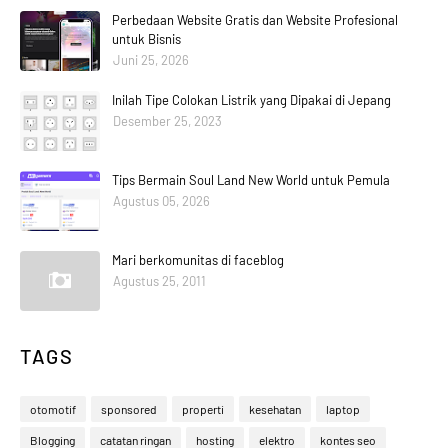
Perbedaan Website Gratis dan Website Profesional
untuk Bisnis
Juni 25, 2026
Inilah Tipe Colokan Listrik yang Dipakai di Jepang
Desember 25, 2023
Tips Bermain Soul Land New World untuk Pemula
Agustus 05, 2026
Mari berkomunitas di faceblog
Agustus 25, 2011
TAGS
otomotif
sponsored
properti
kesehatan
laptop
Blogging
catatan ringan
hosting
elektro
kontes seo