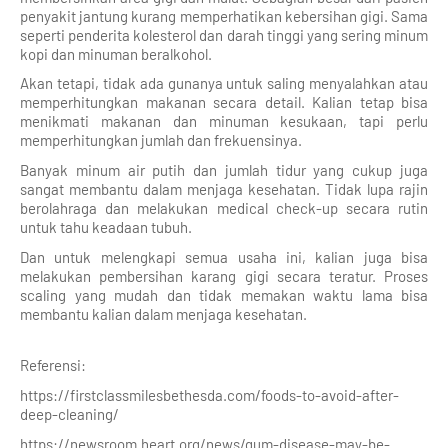
penyakit jantung kurang memperhatikan kebersihan gigi. Sama
seperti penderita kolesterol dan darah tinggi yang sering minum
kopi dan minuman beralkohol.
Akan tetapi, tidak ada gunanya untuk saling menyalahkan atau
memperhitungkan makanan secara detail. Kalian tetap bisa
menikmati makanan dan minuman kesukaan, tapi perlu
memperhitungkan jumlah dan frekuensinya.
Banyak minum air putih dan jumlah tidur yang cukup juga
sangat membantu dalam menjaga kesehatan. Tidak lupa rajin
berolahraga dan melakukan medical check-up secara rutin
untuk tahu keadaan tubuh.
Dan untuk melengkapi semua usaha ini, kalian juga bisa
melakukan pembersihan karang gigi secara teratur. Proses
scaling yang mudah dan tidak memakan waktu lama bisa
membantu kalian dalam menjaga kesehatan.
Referensi:
https://firstclassmilesbethesda.com/foods-to-avoid-after-
deep-cleaning/
https://newsroom.heart.org/news/gum-disease-may-be-