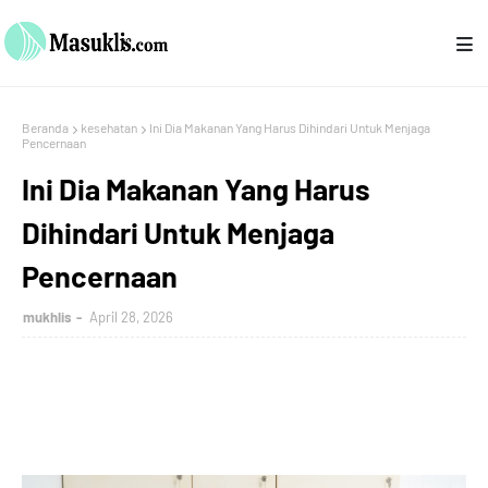
Beranda
kesehatan
Ini Dia Makanan Yang Harus Dihindari Untuk Menjaga
Pencernaan
Ini Dia Makanan Yang Harus
Dihindari Untuk Menjaga
Pencernaan
mukhlis
April 28, 2026