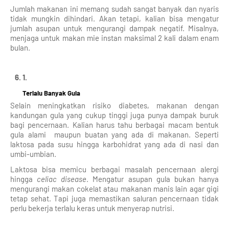
Jumlah makanan ini memang sudah sangat banyak dan nyaris
tidak mungkin dihindari. Akan tetapi, kalian bisa mengatur
jumlah asupan untuk mengurangi dampak negatif. Misalnya,
menjaga untuk makan mie instan maksimal 2 kali dalam enam
bulan.
Terlalu Banyak Gula
Selain meningkatkan risiko diabetes, makanan dengan
kandungan gula yang cukup tinggi juga punya dampak buruk
bagi pencernaan. Kalian harus tahu berbagai macam bentuk
gula alami maupun buatan yang ada di makanan. Seperti
laktosa pada susu hingga karbohidrat yang ada di nasi dan
umbi-umbian.
Laktosa bisa memicu berbagai masalah pencernaan alergi
hingga
celiac disease
. Mengatur asupan gula bukan hanya
mengurangi makan cokelat atau makanan manis lain agar gigi
tetap sehat. Tapi juga memastikan saluran pencernaan tidak
perlu bekerja terlalu keras untuk menyerap nutrisi.