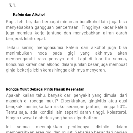
Kafein dan Alkohol
Kopi, teh, bir, dan berbagai minuman beralkohol lain juga bisa
menyebabkan gangguan pencernaan. Tingginya kadar kafein
juga memicu kerja jantung dan menyebabkan aliran darah
bergerak lebih cepat.
Terlalu sering mengonsumsi kafein dan alkohol juga bisa
menimbulkan noda pada gigi yang akhirnya akan
mempengaruhi rasa percaya diri. Tapi di luar itu semua,
konsumsi kafein dan alkohol dalam jumlah besar juga membuat
ginjal bekerja lebih keras hingga akhirnya menyerah.
Rongga Mulut Sebagai Pintu Masuk Kesehatan
Apakah kalian tahu, banyak dari penyakit yang dimulai dari
masalah di rongga mulut? Diperkirakan, gingivitis atau gusi
bengkak meningkatkan risiko serangan jantung hingga 50%.
Tentu saja, ada kondisi lain seperti darah tinggi, kolesterol,
hingga riwayat diabetes yang harus diperhatikan.
Ini semua menunjukkan pentingnya disiplin dalam
membersihkan area gigi dan mulut. Sebagian besar dari pasien