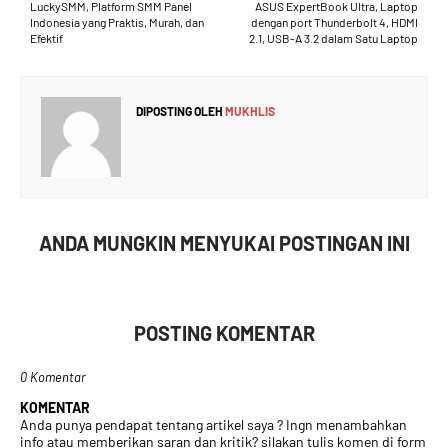
LuckySMM, Platform SMM Panel
ASUS ExpertBook Ultra, Laptop
Indonesia yang Praktis, Murah, dan
dengan port Thunderbolt 4, HDMI
Efektif
2.1, USB-A 3.2 dalam Satu Laptop
DIPOSTING OLEH
MUKHLIS
ANDA MUNGKIN MENYUKAI POSTINGAN INI
POSTING KOMENTAR
0 Komentar
KOMENTAR
Anda punya pendapat tentang artikel saya ? Ingn menambahkan
info atau memberikan saran dan kritik? silakan tulis komen di form