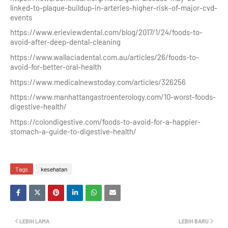
linked-to-plaque-buildup-in-arteries-higher-risk-of-major-cvd-
events
https://www.erieviewdental.com/blog/2017/1/24/foods-to-
avoid-after-deep-dental-cleaning
https://www.wallaciadental.com.au/articles/26/foods-to-
avoid-for-better-oral-health
https://www.medicalnewstoday.com/articles/326256
https://www.manhattangastroenterology.com/10-worst-foods-
digestive-health/
https://colondigestive.com/foods-to-avoid-for-a-happier-
stomach-a-guide-to-digestive-health/
Tags
kesehatan
LEBIH LAMA
LEBIH BARU