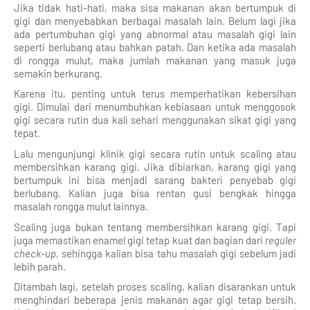
Jika tidak hati-hati, maka sisa makanan akan bertumpuk di
gigi dan menyebabkan berbagai masalah lain. Belum lagi jika
ada pertumbuhan gigi yang abnormal atau masalah gigi lain
seperti berlubang atau bahkan patah. Dan ketika ada masalah
di rongga mulut, maka jumlah makanan yang masuk juga
semakin berkurang.
Karena itu, penting untuk terus memperhatikan kebersihan
gigi. Dimulai dari menumbuhkan kebiasaan untuk menggosok
gigi secara rutin dua kali sehari menggunakan sikat gigi yang
tepat.
Lalu mengunjungi klinik gigi secara rutin untuk scaling atau
membersihkan karang gigi. Jika dibiarkan, karang gigi yang
bertumpuk ini bisa menjadi sarang bakteri penyebab gigi
berlubang. Kalian juga bisa rentan gusi bengkak hingga
masalah rongga mulut lainnya.
Scaling juga bukan tentang membersihkan karang gigi. Tapi
juga memastikan enamel gigi tetap kuat dan bagian dari
reguler
check-up,
sehingga kalian bisa tahu masalah gigi sebelum jadi
lebih parah.
Ditambah lagi, setelah proses scaling, kalian disarankan untuk
menghindari beberapa jenis makanan agar gigi tetap bersih.