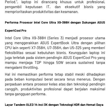
Period.", laptop ini dirancang khusus untuk profesional,
pengambil keputusan IT, dan eksekutif bisnis yang
memprioritaskan produktivitas dan keamanan.
Performa Prosesor Intel Core Ultra X9-388H dengan Dukungan ASUS
ExpertCool Pro
Intel Core Ultra X9-388H (Series 3) menjadi prosesor utama
yang menggerakkan ASUS ExpertBook Ultra dengan pilihan
CPU lain seperti X7-358H, U7-356H, dan U5-325 yang memberi
fleksibilitas sesuai kebutuhan bisnis. Keunggulan laptop ini
juga terletak pada sistem pendingin ASUS ExpertCool Pro yang
mampu menjaga TDP hingga 50W secara sustained tanpa
mengalami throttling.
Hal ini memastikan performa tetap stabil meski dihadapkan
pada beban komputasi berat secara terus menerus. Dengan
perpaduan antara prosesor kelas atas dan teknologi pendingin
canggih, produktivitas profesional dapat berjalan maksimal
tanpa gangguan performa.
Layar Tandem OLED 14 inci 3K dengan Teknologi HDR dan Hemat Daya