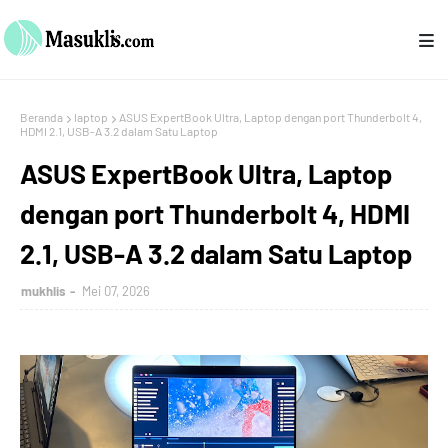
Beranda
laptop
ASUS ExpertBook Ultra, Laptop dengan port Thunderbolt 4,
HDMI 2.1, USB-A 3.2 dalam Satu Laptop
ASUS ExpertBook Ultra, Laptop
dengan port Thunderbolt 4, HDMI
2.1, USB-A 3.2 dalam Satu Laptop
mukhlis
Mei 07, 2026