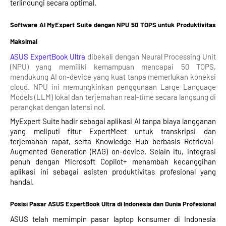
terlindungi secara optimal.
Software AI MyExpert Suite dengan NPU 50 TOPS untuk Produktivitas
Maksimal
ASUS ExpertBook Ultra
dibekali dengan Neural Processing Unit
(NPU) yang memiliki kemampuan mencapai 50 TOPS,
mendukung AI on-device yang kuat tanpa memerlukan koneksi
cloud. NPU ini memungkinkan penggunaan Large Language
Models (LLM) lokal dan terjemahan real-time secara langsung di
perangkat dengan latensi nol.
MyExpert Suite hadir sebagai aplikasi AI tanpa biaya langganan
yang meliputi fitur ExpertMeet untuk transkripsi dan
terjemahan rapat, serta Knowledge Hub berbasis Retrieval-
Augmented Generation (RAG) on-device. Selain itu, integrasi
penuh dengan Microsoft Copilot+ menambah kecanggihan
aplikasi ini sebagai asisten produktivitas profesional yang
handal.
Posisi Pasar ASUS ExpertBook Ultra di Indonesia dan Dunia Profesional
ASUS telah memimpin pasar laptop konsumer di Indonesia