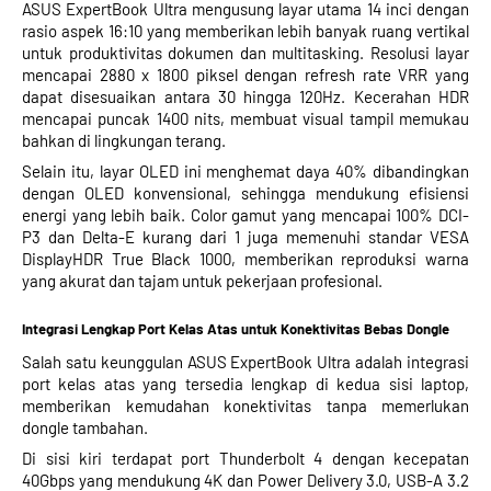
ASUS ExpertBook Ultra mengusung layar utama 14 inci dengan
rasio aspek 16:10 yang memberikan lebih banyak ruang vertikal
untuk produktivitas dokumen dan multitasking. Resolusi layar
mencapai 2880 x 1800 piksel dengan refresh rate VRR yang
dapat disesuaikan antara 30 hingga 120Hz. Kecerahan HDR
mencapai puncak 1400 nits, membuat visual tampil memukau
bahkan di lingkungan terang.
Selain itu, layar OLED ini menghemat daya 40% dibandingkan
dengan OLED konvensional, sehingga mendukung efisiensi
energi yang lebih baik. Color gamut yang mencapai 100% DCI-
P3 dan Delta-E kurang dari 1 juga memenuhi standar VESA
DisplayHDR True Black 1000, memberikan reproduksi warna
yang akurat dan tajam untuk pekerjaan profesional.
Integrasi Lengkap Port Kelas Atas untuk Konektivitas Bebas Dongle
Salah satu keunggulan ASUS ExpertBook Ultra adalah integrasi
port kelas atas yang tersedia lengkap di kedua sisi laptop,
memberikan kemudahan konektivitas tanpa memerlukan
dongle tambahan.
Di sisi kiri terdapat port Thunderbolt 4 dengan kecepatan
40Gbps yang mendukung 4K dan Power Delivery 3.0, USB-A 3.2