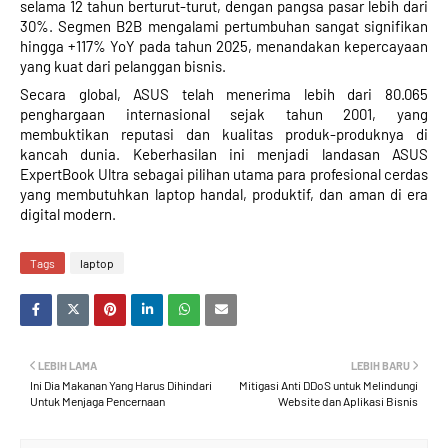
selama 12 tahun berturut-turut, dengan pangsa pasar lebih dari
30%. Segmen B2B mengalami pertumbuhan sangat signifikan
hingga +117% YoY pada tahun 2025, menandakan kepercayaan
yang kuat dari pelanggan bisnis.
Secara global, ASUS telah menerima lebih dari 80.065
penghargaan internasional sejak tahun 2001, yang
membuktikan reputasi dan kualitas produk-produknya di
kancah dunia. Keberhasilan ini menjadi landasan ASUS
ExpertBook Ultra sebagai pilihan utama para profesional cerdas
yang membutuhkan laptop handal, produktif, dan aman di era
digital modern.
Tags
laptop
LEBIH LAMA
LEBIH BARU
Ini Dia Makanan Yang Harus Dihindari
Mitigasi Anti DDoS untuk Melindungi
Untuk Menjaga Pencernaan
Website dan Aplikasi Bisnis